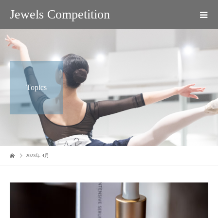
Jewels Competition
Topics
2023年 4月